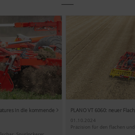
eatures in die kommende
PLANO VT 6060: neuer Flac
01.10.2024
Präzision für den flachen und
ßschar, Spurlockerer