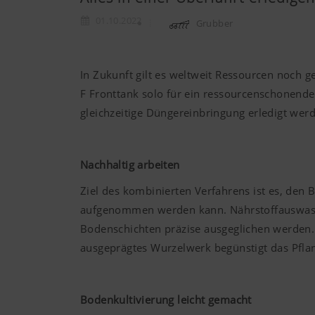
01.10.2022
Grubber
In Zukunft gilt es weltweit Ressourcen noch 
F Fronttank solo für ein ressourcenschonende
gleichzeitige Düngereinbringung erledigt wer
Nachhaltig arbeiten
Ziel des kombinierten Verfahrens ist es, den
aufgenommen werden kann. Nährstoffauswasch
Bodenschichten präzise ausgeglichen werden.
ausgeprägtes Wurzelwerk begünstigt das Pflan
Bodenkultivierung leicht gemacht