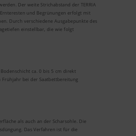
werden. Der weite Strichabstand der TERRIA
 Ernteresten und Begrünungen erfolgt mit
iben. Durch verschiedene Ausgabepunkte des
tiefen einstellbar, die wie folgt
Bodenschicht ca. 0 bis 5 cm direkt
 Frühjahr bei der Saatbettbereitung
rfläche als auch an der Scharsohle. Die
hsdüngung. Das Verfahren ist für die