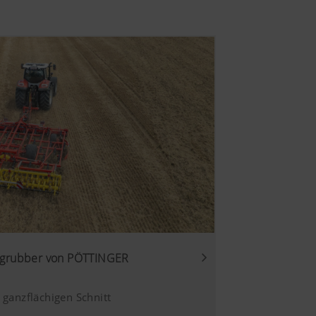
hgrubber von PÖTTINGER
 ganzflächigen Schnitt