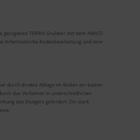
b die gezogenen TERRIA Grubber mit dem AMICO
ie Arbeitsschritte Bodenbearbeitung und eine
ieser durch direkte Ablage im Boden am besten
rch das Verfahren in unterschiedlichen
rkung des Düngers gefördert. Ein stark
anze.