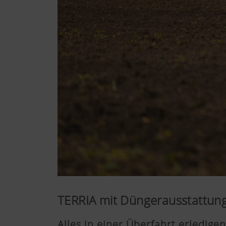
TERRIA mit Düngerausstattun
Alles in einer Überfahrt erledigen