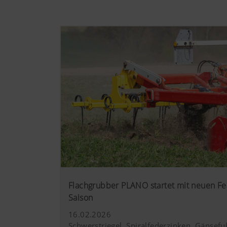
Flachgrubber PLANO startet mit neuen F
Saison
16.02.2026
Schwerstriegel, Spiralfederzinken, Gänsefu