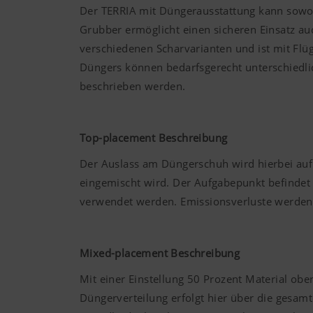
Der TERRIA mit Düngerausstattung kann sowohl
Grubber ermöglicht einen sicheren Einsatz au
verschiedenen Scharvarianten und ist mit Fl
Düngers können bedarfsgerecht unterschiedlic
beschrieben werden.
Top-placement Beschreibung
Der Auslass am Düngerschuh wird hierbei auf 
eingemischt wird. Der Aufgabepunkt befindet 
verwendet werden. Emissionsverluste werden
Mixed-placement Beschreibung
Mit einer Einstellung 50 Prozent Material obe
Düngerverteilung erfolgt hier über die gesamt