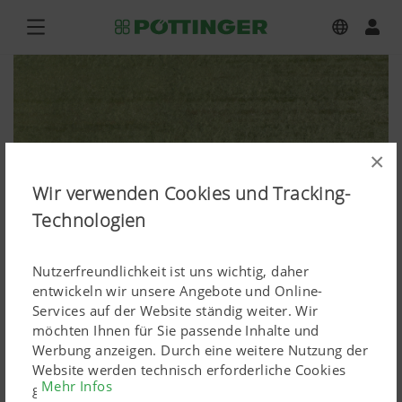
×
Wir verwenden Cookies und Tracking-
Technologien
Nutzerfreundlichkeit ist uns wichtig, daher
entwickeln wir unsere Angebote und Online-
Services auf der Website ständig weiter. Wir
möchten Ihnen für Sie passende Inhalte und
TOP VT 7620 S
Werbung anzeigen. Durch eine weitere Nutzung der
Website werden technisch erforderliche Cookies
Mehr Infos
Bilddownload hochauflösend
gesetzt. Personenbezogene Google-Marketing-