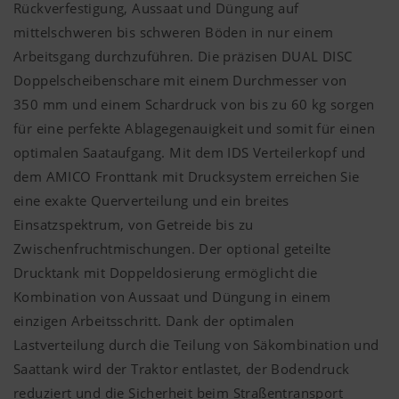
Rückverfestigung, Aussaat und Düngung auf
mittelschweren bis schweren Böden in nur einem
Arbeitsgang durchzuführen. Die präzisen DUAL DISC
Doppelscheibenschare mit einem Durchmesser von
350 mm
und einem Schardruck von bis zu
60 kg
sorgen
für eine perfekte Ablagegenauigkeit und somit für einen
optimalen Saataufgang. Mit dem IDS Verteilerkopf und
dem AMICO Fronttank mit Drucksystem erreichen Sie
eine exakte Querverteilung und ein breites
Einsatzspektrum, von Getreide bis zu
Zwischenfruchtmischungen. Der optional geteilte
Drucktank mit Doppeldosierung ermöglicht die
Kombination von Aussaat und Düngung in einem
einzigen Arbeitsschritt. Dank der optimalen
Lastverteilung durch die Teilung von Säkombination und
Saattank wird der Traktor entlastet, der Bodendruck
reduziert und die Sicherheit beim Straßentransport