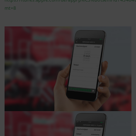
Mehr Infos
mt=8