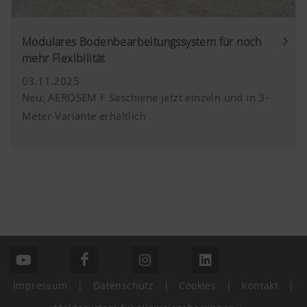
Modulares Bodenbearbeitungssystem für noch
mehr Flexibilität
03.11.2025
Neu: AEROSEM F Säschiene jetzt einzeln und in 3-
Meter-Variante erhältlich
Impressum
|
Datenschutz
|
Cookies
|
Kontakt
|