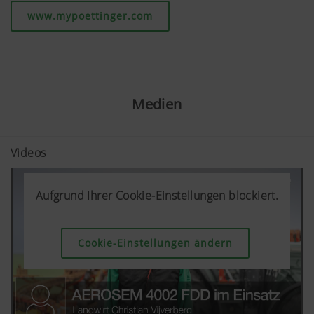
www.mypoettinger.com
Medien
Videos
Aufgrund Ihrer Cookie-Einstellungen blockiert.
Aufgrund Ihrer Cookie-Einstellungen blockiert.
Aufgrund Ihrer Cookie-Einstellungen blockiert.
Cookie-Einstellungen ändern
Cookie-Einstellungen ändern
Cookie-Einstellungen ändern