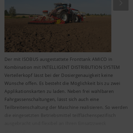
und Ablagequalität zu legen.
Der mit ISOBUS ausgestattete Fronttank AMICO in
Kombination mit INTELLIGENT DISTRIBUTION SYSTEM
Verteilerkopf lässt bei der Dosiergenauigkeit keine
Wünsche offen. Es besteht die Möglichkeit bis zu zwei
Applikationskarten zu laden. Neben frei wählbaren
Fahrgassenschaltungen, lässt sich auch eine
Teilbreitenschaltung der Maschine realisieren. So werden
die eingesetzten Betriebsmittel teilflächenspezifisch
ausgebracht und flexibel an Ihren Einsatzzweck
angepasst.