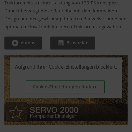
Traktoren bis zu einer Leistung von
130 PS
konzipiert.
Dabei überzeugt diese Baureihe mit dem kompakten
Design und der gewichtsoptimierten Bauweise, um einen
optimalen Einsatz mit kleineren Traktoren zu gewähren.
Videos
Prospekte
Aufgrund Ihrer Cookie-Einstellungen blockiert.
Aufgrund Ihrer Cookie-Einstellungen blockiert.
Aufgrund Ihrer Cookie-Einstellungen blockiert.
Cookie-Einstellungen ändern
Cookie-Einstellungen ändern
Cookie-Einstellungen ändern