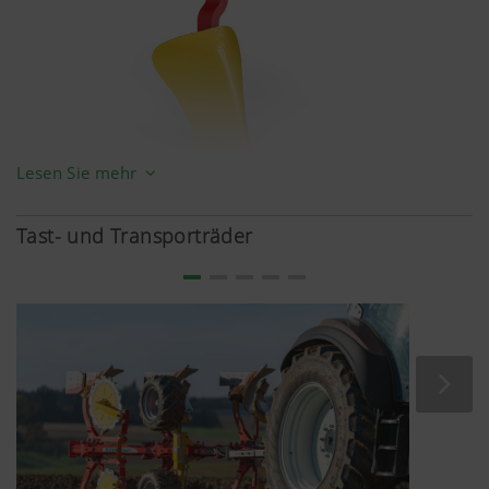
blockieren.
Lesen Sie mehr
Mehr Infos
Tast- und Transporträder
Vorschäler V1
Für alle universellen Einlegearbeiten geeignet.