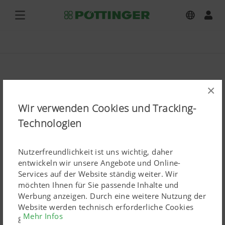
×
Wir verwenden Cookies und Tracking-
Technologien
Nutzerfreundlichkeit ist uns wichtig, daher
entwickeln wir unsere Angebote und Online-
Services auf der Website ständig weiter. Wir
möchten Ihnen für Sie passende Inhalte und
Werbung anzeigen. Durch eine weitere Nutzung der
Website werden technisch erforderliche Cookies
Mehr Infos
gesetzt. Personenbezogene Google-Marketing-