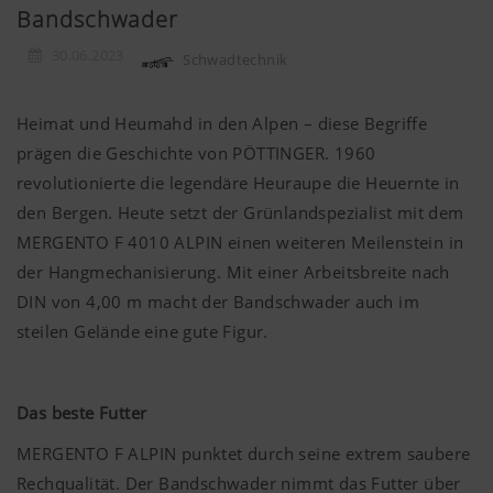
Bandschwader
30.06.2023
Schwadtechnik
Heimat und Heumahd in den Alpen – diese Begriffe
prägen die Geschichte von PÖTTINGER. 1960
revolutionierte die legendäre Heuraupe die Heuernte in
den Bergen. Heute setzt der Grünlandspezialist mit dem
MERGENTO F 4010 ALPIN einen weiteren Meilenstein in
der Hangmechanisierung. Mit einer Arbeitsbreite nach
DIN von 4,00 m macht der Bandschwader auch im
steilen Gelände eine gute Figur.
Das beste Futter
MERGENTO F ALPIN punktet durch seine extrem saubere
Rechqualität. Der Bandschwader nimmt das Futter über