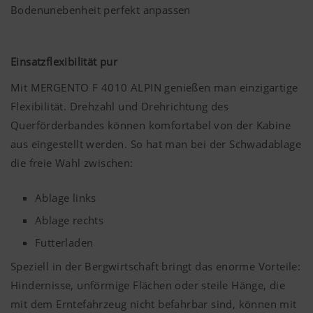
Bodenunebenheit perfekt anpassen
Einsatzflexibilität pur
Mit MERGENTO F 4010 ALPIN genießen man einzigartige
Flexibilität. Drehzahl und Drehrichtung des
Querförderbandes können komfortabel von der Kabine
aus eingestellt werden. So hat man bei der Schwadablage
die freie Wahl zwischen:
Ablage links
Ablage rechts
Futterladen
Speziell in der Bergwirtschaft bringt das enorme Vorteile:
Hindernisse, unförmige Flächen oder steile Hänge, die
mit dem Erntefahrzeug nicht befahrbar sind, können mit