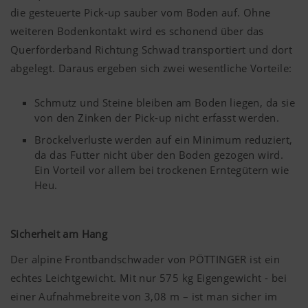
die gesteuerte Pick-up sauber vom Boden auf. Ohne
weiteren Bodenkontakt wird es schonend über das
Querförderband Richtung Schwad transportiert und dort
abgelegt. Daraus ergeben sich zwei wesentliche Vorteile:
Schmutz und Steine bleiben am Boden liegen, da sie
von den Zinken der Pick-up nicht erfasst werden.
Bröckelverluste werden auf ein Minimum reduziert,
da das Futter nicht über den Boden gezogen wird.
Ein Vorteil vor allem bei trockenen Erntegütern wie
Heu.
Sicherheit am Hang
Der alpine Frontbandschwader von PÖTTINGER ist ein
echtes Leichtgewicht. Mit nur 575 kg Eigengewicht - bei
einer Aufnahmebreite von 3,08 m – ist man sicher im