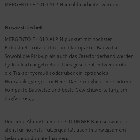
MERGENTO F 4010 ALPIN ideal bearbeitet werden.
Einsatzsicherheit
MERGENTO F 4010 ALPIN punktet mit höchster
Robustheit trotz leichter und kompakter Bauweise.
Sowohl die Pick-up als auch das Querförderband werden
hydraulisch angetrieben. Dies geschieht entweder über
die Traktorhydraulik oder über ein optionales
Hydraulikaggregat im Heck. Das ermöglicht eine extrem
kompakte Bauweise und beste Gewichtsverteilung am
Zugfahrzeug.
Der neue Alpinist bei den PÖTTINGER Bandschwadern
steht für höchste Futterqualität auch in unwegsamem
Gelände und in Steilhängen.