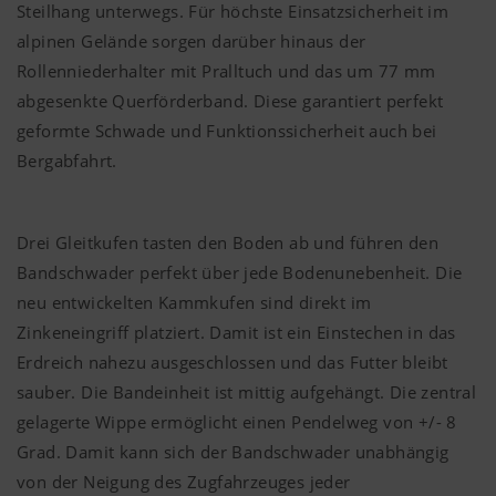
Steilhang unterwegs. Für höchste Einsatzsicherheit im
alpinen Gelände sorgen darüber hinaus der
Rollenniederhalter mit Pralltuch und das um 77 mm
abgesenkte Querförderband. Diese garantiert perfekt
geformte Schwade und Funktionssicherheit auch bei
Bergabfahrt.
Drei Gleitkufen tasten den Boden ab und führen den
Bandschwader perfekt über jede Bodenunebenheit. Die
neu entwickelten Kammkufen sind direkt im
Zinkeneingriff platziert. Damit ist ein Einstechen in das
Erdreich nahezu ausgeschlossen und das Futter bleibt
sauber. Die Bandeinheit ist mittig aufgehängt. Die zentral
gelagerte Wippe ermöglicht einen Pendelweg von +/- 8
Grad. Damit kann sich der Bandschwader unabhängig
von der Neigung des Zugfahrzeuges jeder