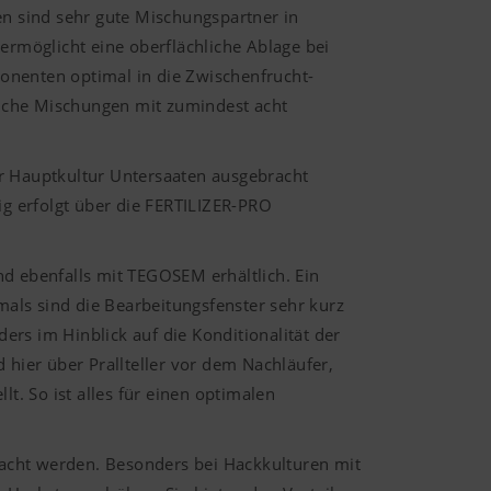
n sind sehr gute Mischungspartner in
rmöglicht eine oberflächliche Ablage bei
onenten optimal in die Zwischenfrucht-
eiche Mischungen mit zumindest acht
 Hauptkultur Untersaaten ausgebracht
g erfolgt über die FERTILIZER-PRO
 ebenfalls mit TEGOSEM erhältlich. Ein
als sind die Bearbeitungsfenster sehr kurz
ders im Hinblick auf die Konditionalität der
hier über Prallteller vor dem Nachläufer,
t. So ist alles für einen optimalen
cht werden. Besonders bei Hackkulturen mit