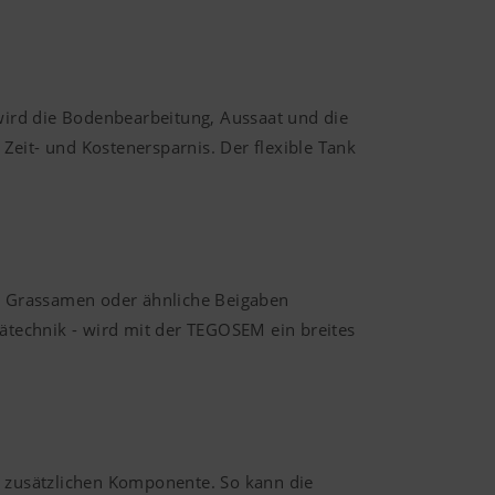
wird die Bodenbearbeitung, Aussaat und die
 Zeit- und Kostenersparnis. Der flexible Tank
o Grassamen oder ähnliche Beigaben
technik - wird mit der TEGOSEM ein breites
 zusätzlichen Komponente. So kann die