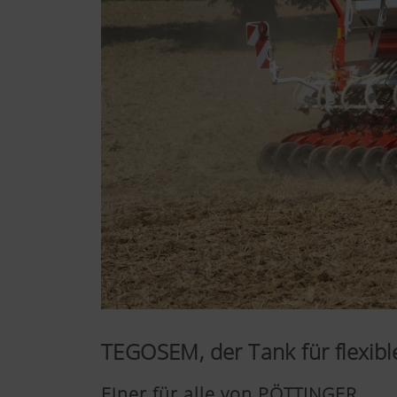
TEGOSEM, der Tank für flexi
Einer für alle von PÖTTINGER