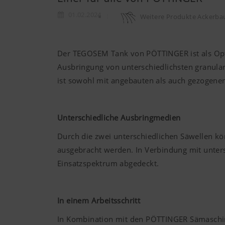
01.02.2024
Weitere Produkte Ackerba
Der TEGOSEM Tank von PÖTTINGER ist als Opti
Ausbringung von unterschiedlichsten granularen
ist sowohl mit angebauten als auch gezogen
Unterschiedliche Ausbringmedien
Durch die zwei unterschiedlichen Säwellen 
ausgebracht werden. In Verbindung mit unter
Einsatzspektrum abgedeckt.
In einem Arbeitsschritt
In Kombination mit den PÖTTINGER Sämaschin