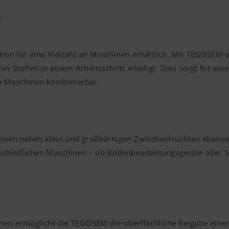
u
on für eine Vielzahl an Maschinen erhältlich. Mit TEGOSEM 
 Stoffen in einem Arbeitsschritt erledigt. Dies sorgt für eine
en Maschinen kombinierbar.
können neben klein und großkörnigen Zwischenfrüchten ebens
schiedlichen Maschinen – ob Bodenbearbeitungsgeräte oder Sä
en ermöglicht die TEGOSEM die oberflächliche Beigabe einer