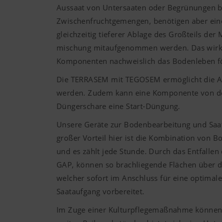
Aussaat von Untersaaten oder Begrünungen bo
Zwischenfruchtgemengen, benötigen aber eine
gleichzeitig tieferer Ablage des Großteils d
mischung mitaufgenommen werden. Das wirkt s
Komponenten nachweislich das Bodenleben fö
Die TERRASEM mit TEGOSEM ermöglicht die Au
werden. Zudem kann eine Komponente von der 
Düngerschare eine Start-Düngung.
Unsere Geräte zur Bodenbearbeitung und Saat
großer Vorteil hier ist die Kombination von 
und es zählt jede Stunde. Durch das Entfallen 
GAP, können so brachliegende Flächen über d
welcher sofort im Anschluss für eine optimale 
Saataufgang vorbereitet.
Im Zuge einer Kulturpflegemaßnahme können 