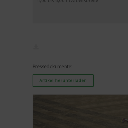
4,00 bis 6,00 m Arbeitsbreite
Informationen f
https://www.goo
Cookies, Sie kö
Pressedokumente:
Artikel herunterladen