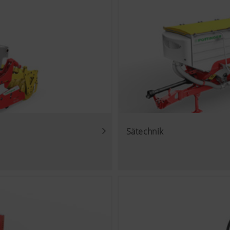
Sätechnik