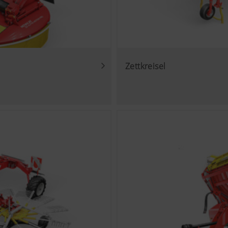
Zettkreisel