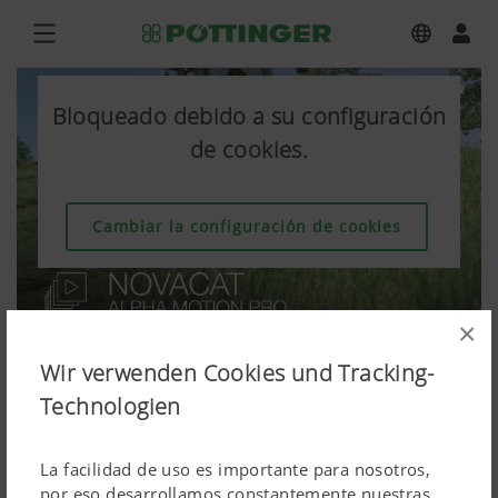
Bloqueado debido a su configuración
de cookies.
Cambiar la configuración de cookies
×
Wir verwenden Cookies und Tracking-
Technologien
La facilidad de uso es importante para nosotros,
por eso desarrollamos constantemente nuestras