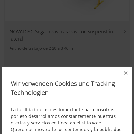
NOVADISC Segadoras traseras con suspensión
lateral
Ancho de trabajo de 2,20 a 3,46 m
×
Wir verwenden Cookies und Tracking-
Technologien
La facilidad de uso es importante para nosotros,
por eso desarrollamos constantemente nuestras
ofertas y servicios en línea en el sitio web.
Queremos mostrarle los contenidos y la publicidad