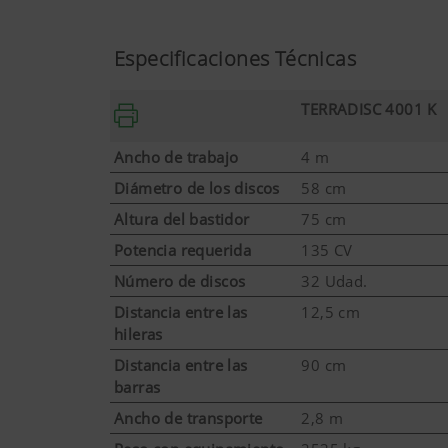
Especificaciones Técnicas
TERRADISC 4001 K
Ancho de trabajo
4 m
Diámetro de los discos
58 cm
Altura del bastidor
75 cm
Potencia requerida
135 CV
Número de discos
32 Udad.
Distancia entre las
12,5 cm
hileras
Distancia entre las
90 cm
barras
Ancho de transporte
2,8 m
Más info