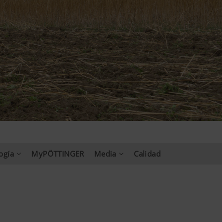
ogía
MyPÖTTINGER
Media
Calidad