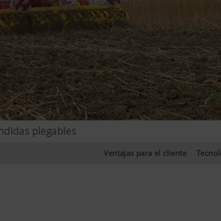
ndidas plegables
Ventajas para el cliente
Tecnol