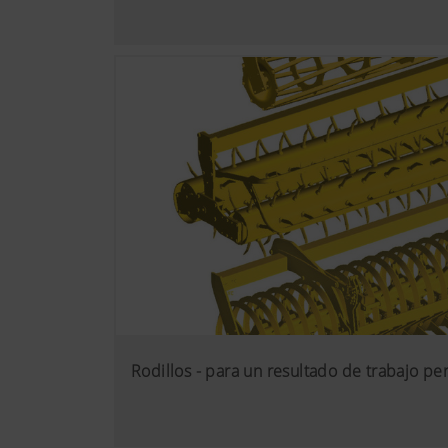
Más info
Análisis y estadístic
Queremos mejorar constantemen
tecnologías de análisis (tam
Rodillos - para un resultado de trabajo pe
Google Analytics