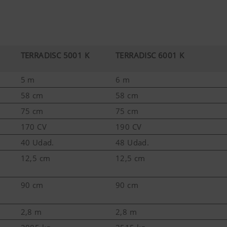
TERRADISC 5001 K
TERRADISC 6001 K
5 m
6 m
58 cm
58 cm
75 cm
75 cm
170 CV
190 CV
40 Udad.
48 Udad.
12,5 cm
12,5 cm
90 cm
90 cm
2,8 m
2,8 m