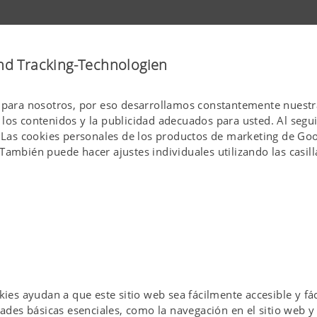
nd Tracking-Technologien
 para nosotros, por eso desarrollamos constantemente nuestras
los contenidos y la publicidad adecuados para usted. Al seguir
. Las cookies personales de los productos de marketing de Goog
También puede hacer ajustes individuales utilizando las casill
ies ayudan a que este sitio web sea fácilmente accesible y fác
ades básicas esenciales, como la navegación en el sitio web y 