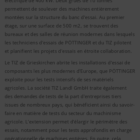
électrique de 400 kW. Deux grues de 10 tonnes
permettent de soulever des machines entièrement
montées sur la structure du banc d'essai. Au premier
étage, sur une surface de 500 m2, se trouvent des
bureaux et des salles de réunion modernes dans lesquels
les techniciens d'essais de PÖTTINGER et du TIZ pilotent
et planifient les projets d'essais en étroite collaboration.
Le TIZ de Grieskirchen abrite les installations d'essai de
composants les plus modernes d'Europe, que PÖTTINGER
exploite pour les tests intensifs de ses matériels
agricoles. La société TIZ Landl GmbH traite également
des demandes de tests de la part d'entreprises tiers
issues de nombreux pays, qui bénéficient ainsi du savoir-
faire en matière de tests du secteur du machinisme
agricole. L'extension permet d'élargir le périmètre des
essais, notamment pour les tests approfondis en charge
opérationnelle de machines entières. En outre, cela