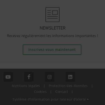
NEWSLETTER
Recevez régulièrement les informations importantes !
Inscrivez-vous maintenant
Mentions légales
|
Protection des données
|
Cookies
|
Contact
|
Système d’information pour lanceur d’alerte