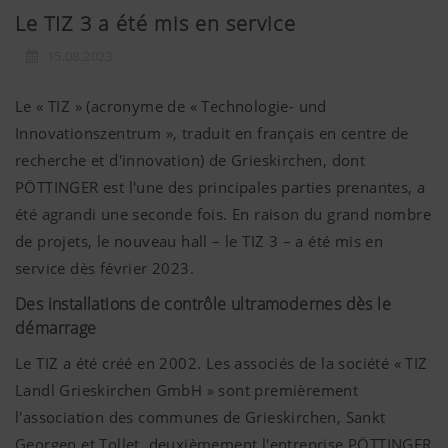
Le TIZ 3 a été mis en service
15.08.2023
Le « TIZ » (acronyme de « Technologie- und
Innovationszentrum », traduit en français en centre de
recherche et d'innovation) de Grieskirchen, dont
PÖTTINGER est l'une des principales parties prenantes, a
été agrandi une seconde fois. En raison du grand nombre
de projets, le nouveau hall – le TIZ 3 – a été mis en
service dès février 2023.
Des installations de contrôle ultramodernes dès le
démarrage
Le TIZ a été créé en 2002. Les associés de la société « TIZ
Landl Grieskirchen GmbH » sont premièrement
l'association des communes de Grieskirchen, Sankt
Georgen et Tollet, deuxièmement l'entreprise PÖTTINGER