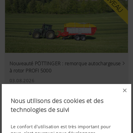
Nouveauté PÖTTINGER : remorque autochargeuse
à rotor PROFI 5000
03.08.2026
Un modèle puissant et facile à entraîner pour
×
accéder à la catégorie des autochargeuses à rotor
Nous utilisons des cookies et des
technologies de suivi
Le confort d'utilisation est très important pour