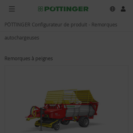
PÖTTINGER Configurateur de produit - Remorques
autochargeuses
Remorques à peignes