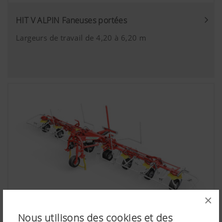
HIT V ALPIN Faneuses portées
Largeurs de travail de 4,20 à 6,20 m
×
Nous utilisons des cookies et des