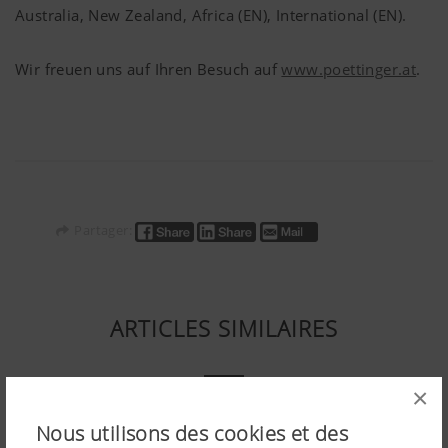
Australia, New Zealand, Africa (EN), International (EN).
Wir freuen uns auf Ihren Besuch auf
www.poettinger.at
.
Partager:
ARTICLES SIMILAIRES
×
Nous utilisons des cookies et des