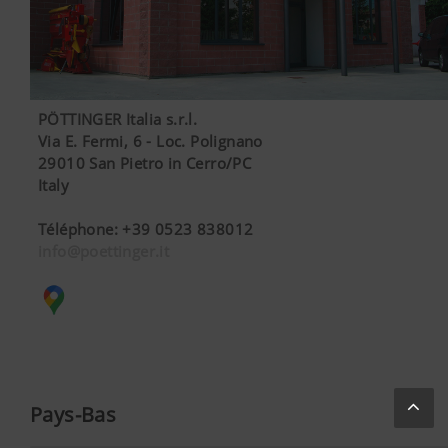
PÖTTINGER Italia s.r.l.
Via E. Fermi, 6 - Loc. Polignano
29010 San Pietro in Cerro/PC
Italy
Téléphone
:
+39 0523 838012
info@poettinger.it
Pays-Bas