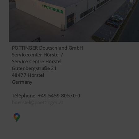
PÖTTINGER Deutschland GmbH
Servicecenter Hörstel /
Service Centre Hörstel
Gutenbergstraße 21
48477 Hörstel
Germany
Téléphone
:
+49 5459 80570-0
hoerstel@poettinger.at