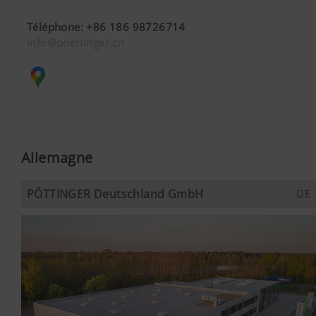
Téléphone
:
+86 186 98726714
info@poettinger.cn
Allemagne
PÖTTINGER Deutschland GmbH
DE