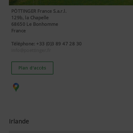
PÖTTINGER France S.a.r.l.
129b, la Chapelle
68650 Le Bonhomme
France
Téléphone
:
+33 (0)3 89 47 28 30
info@poettinger.fr
Plan d'accès
Irlande