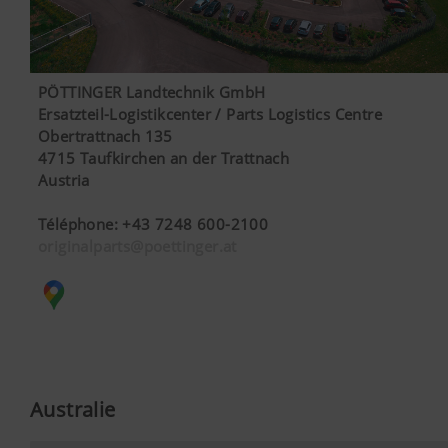
PÖTTINGER Landtechnik GmbH
Ersatzteil-Logistikcenter / Parts Logistics Centre
Obertrattnach 135
4715 Taufkirchen an der Trattnach
Austria
Téléphone
:
+43 7248 600-2100
originalparts@poettinger.at
Australie