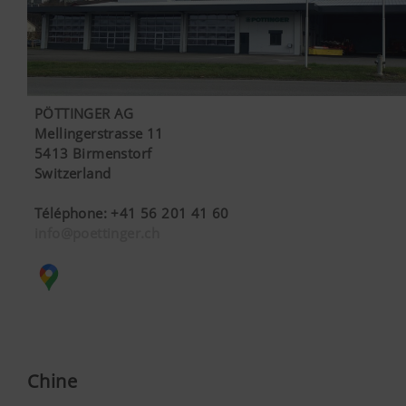
PÖTTINGER AG
Mellingerstrasse 11
5413 Birmenstorf
Switzerland
Téléphone
:
+41 56 201 41 60
info@poettinger.ch
Chine