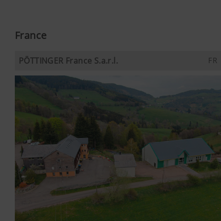
France
PÖTTINGER France S.a.r.l.
FR