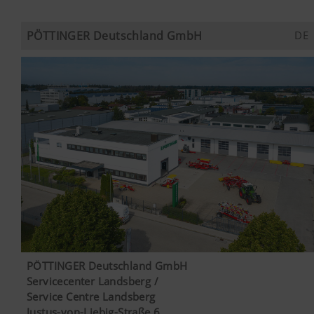
PÖTTINGER Deutschland GmbH
DE
PÖTTINGER Deutschland GmbH
Servicecenter Landsberg /
Service Centre Landsberg
Justus-von-Liebig-Straße 6