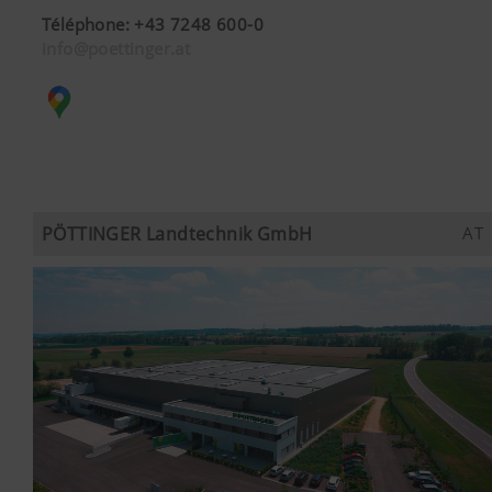
Téléphone
:
+43 7248 600-0
info@poettinger.at
PÖTTINGER Landtechnik GmbH
AT