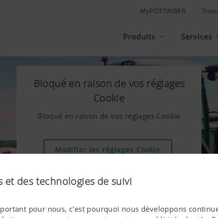
MyPÖTTINGER
Trou
Produits
Services
Bloqué en raison de vos réglages
Cookie
Bloqué en raison de vos réglages Cookie
Modifier les réglages Cookie
 et des technologies de suivi
 important pour nous, c'est pourquoi nous développons continue