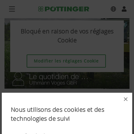
Bloqué en raison de vos réglages
Cookie
Modifier les réglages Cookie
×
Nous utilisons des cookies et des
technologies de suivi