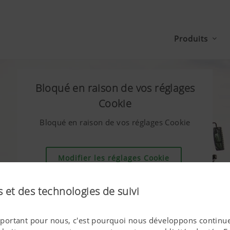
Produits
Bloqué en raison de vos réglages
Cookie
Bloqué en raison de vos réglages Cookie
Modifier les réglages Cookie
 et des technologies de suivi
 important pour nous, c'est pourquoi nous développons continue