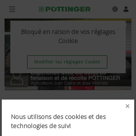
Bloqué en raison de vos réglages
Cookie
Modifier les réglages Cookie
×
Nous utilisons des cookies et des
technologies de suivi