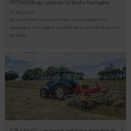
PÖTTINGER qui optimise la récolte fourragère
03.08.2026
De nouvelles fonctionnalités accompagnent la
campagne fourragère au-delà de la planification des
récoltes
TOP V 6520 C : un nouvel andaineur maniable de