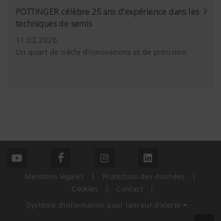
PÖTTINGER célèbre 25 ans d'expérience dans les
techniques de semis
11.02.2026
Un quart de siècle d'innovations et de précision
Mentions légales
|
Protection des données
|
Cookies
|
Contact
|
Système d’information pour lanceur d’alerte