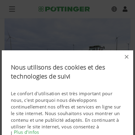
×
Nous utilisons des cookies et des
technologies de suivi
Le confort d'utilisation est très important pour
nous, c'est pourquoi nous développons
continuellement nos offres et services en ligne sur
le site internet. Nous souhaitons vous montrer un
SERVO T 6000 PLUS siebenscharig
contenu et une publicité adaptés. En continuant à
utiliser le site internet, vous consentez à
Photos (en haute qualité)
Plus d'infos
l'utilisation de cookies techniquement nécessaires.