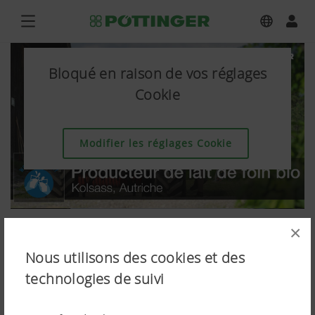
Bloqué en raison de vos réglages
Cookie
Modifier les réglages Cookie
×
Nous utilisons des cookies et des
technologies de suivi