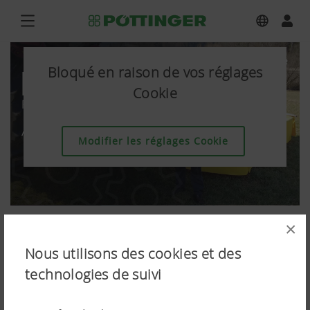
Bloqué en raison de vos réglages
Cookie
Modifier les réglages Cookie
×
Nous utilisons des cookies et des
technologies de suivi