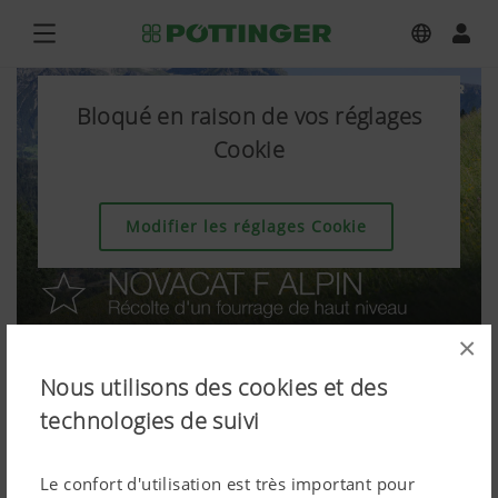
Bloqué en raison de vos réglages
Cookie
Modifier les réglages Cookie
×
Nous utilisons des cookies et des
technologies de suivi
Le confort d'utilisation est très important pour