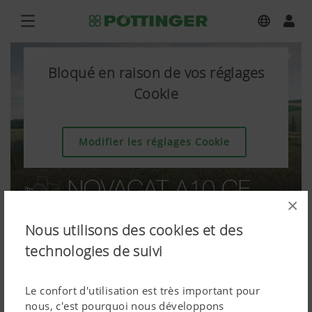
Bloqué en raison de vos réglages
Cookie
Modifier les réglages Cookie
×
Nous utilisons des cookies et des
technologies de suivi
Le confort d'utilisation est très important pour
nous, c'est pourquoi nous développons