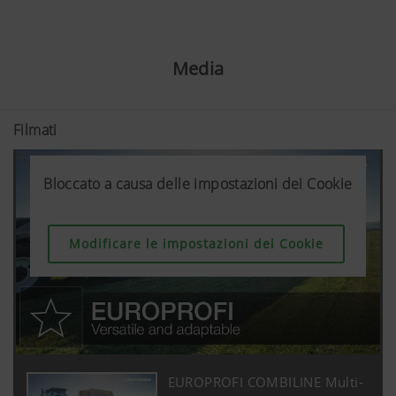
Media
Filmati
Bloccato a causa delle impostazioni dei Cookie
Bloccato a causa delle impostazioni dei Cookie
Bloccato a causa delle impostazioni dei Cookie
Modificare le impostazioni dei Cookie
Modificare le impostazioni dei Cookie
Modificare le impostazioni dei Cookie
EUROPROFI COMBILINE Multi-