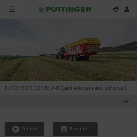
EUROPROFI COMBILINE Carri autocaricanti universali con rotore di carico
Filmati
Prospetti