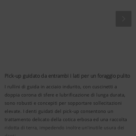
Pick-up guidato da entrambi i lati per un foraggio pulito
EUROMATIC PLUS
I rullini di guida in acciaio indurito, con cuscinetti a
doppia corona di sfere e lubrificazione di lunga durata,
sono robusti e concepiti per sopportare sollecitazioni
elevate. I denti guidati del pick-up consentono un
trattamento delicato della cotica erbosa ed una raccolta
ridotta di terra, impedendo inoltre un'inutile usura dei
denti.