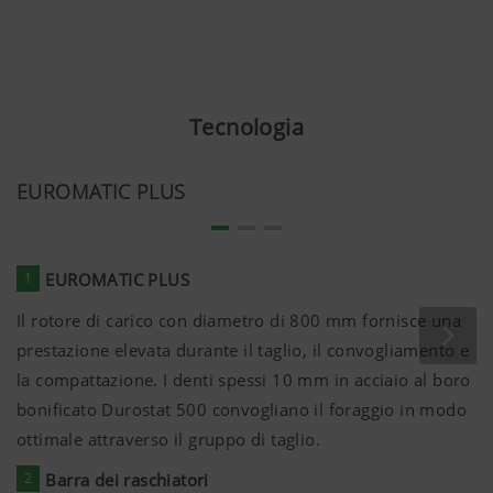
Tecnologia
EUROMATIC PLUS
1
EUROMATIC PLUS
Il rotore di carico con diametro di 800 mm fornisce una
prestazione elevata durante il taglio, il convogliamento e
la compattazione. I denti spessi 10 mm in acciaio al boro
bonificato Durostat 500 convogliano il foraggio in modo
ottimale attraverso il gruppo di taglio.
2
Barra dei raschiatori