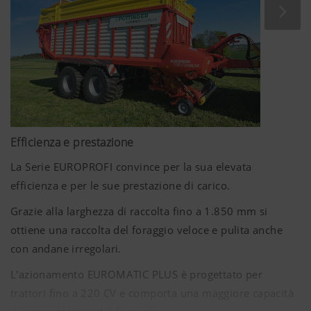
Efficienza e prestazione
La Serie EUROPROFI convince per la sua elevata
efficienza e per le sue prestazione di carico.
Grazie alla larghezza di raccolta fino a 1.850 mm si
ottiene una raccolta del foraggio veloce e pulita anche
con andane irregolari.
L'azionamento EUROMATIC PLUS è progettato per
trattori fino a 220 CV e comporta una maggiore capacità