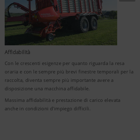
foraggio ed insilato ottimali a costi ridotti e rappresenta
perciò il processo di raccolta del futuro.
Affidabilità
Con le crescenti esigenze per quanto riguarda la resa
oraria e con le sempre più brevi finestre temporali per la
raccolta, diventa sempre più importante avere a
disposizione una macchina affidabile.
Massima affidabilità e prestazione di carico elevata
anche in condizioni d'impiego difficili.