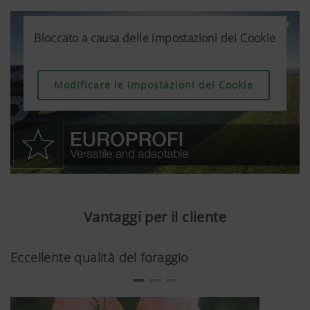
Bloccato a causa delle impostazioni dei Cookie
Bloccato a causa delle impostazioni dei Cookie
Bloccato a causa delle impostazioni dei Cookie
Modificare le impostazioni dei Cookie
Modificare le impostazioni dei Cookie
Modificare le impostazioni dei Cookie
Vantaggi per il cliente
Eccellente qualità del foraggio