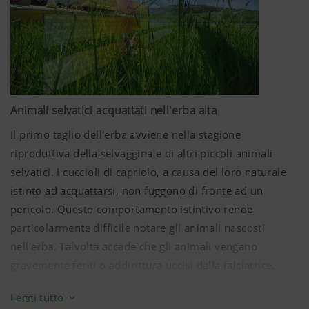
Animali selvatici acquattati nell'erba alta
Il primo taglio dell'erba avviene nella stagione
riproduttiva della selvaggina e di altri piccoli animali
selvatici. I cuccioli di capriolo, a causa del loro naturale
istinto ad acquattarsi, non fuggono di fronte ad un
pericolo. Questo comportamento istintivo rende
particolarmente difficile notare gli animali nascosti
nell'erba. Talvolta accade che gli animali vengano
gravemente feriti o addirittura uccisi dalla falciatrice.
Pericolo anche per gli animali da allevamento
Leggi tutto