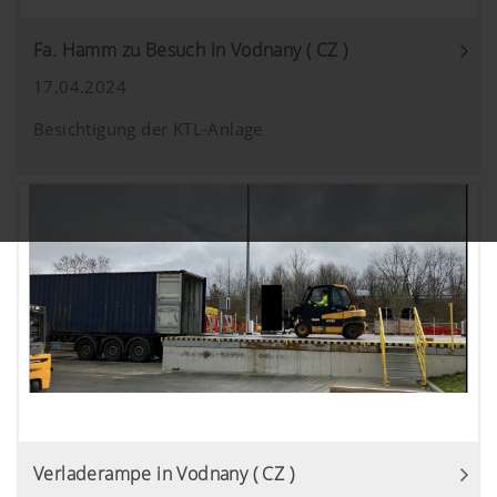
Fa. Hamm zu Besuch in Vodnany ( CZ )
17.04.2024
Besichtigung der KTL-Anlage
Verladerampe in Vodnany ( CZ )