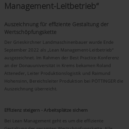
Management-Leitbetrieb“
Auszeichnung für effiziente Gestaltung der
Wertschöpfungskette
Der Grieskirchner Landmaschinenbauer wurde Ende
September 2022 als „Lean Management-Leitbetrieb“
ausgezeichnet. Im Rahmen der Best Practice-Konferenz
an der Donauuniversität in Krems bekamen Roland
Atteneder, Leiter Produktionslogistik und Raimund
Hohensinn, Bereichsleiter Produktion bei PÖTTINGER die
Auszeichnung überreicht.
Effizienz steigern - Arbeitsplätze sichern
Bei Lean Management geht es um die effiziente
Gestaltung der gesamten Wertschöpfungskette. Alle