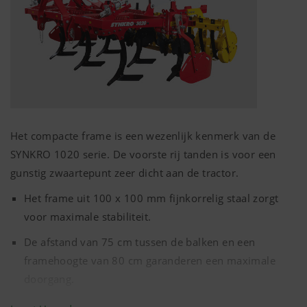
Het compacte frame is een wezenlijk kenmerk van de
SYNKRO 1020 serie. De voorste rij tanden is voor een
gunstig zwaartepunt zeer dicht aan de tractor.
Het frame uit 100 x
100 mm
fijnkorrelig staal zorgt
voor maximale stabiliteit.
De afstand van
75 cm
tussen de balken en een
framehoogte van
80 cm
garanderen een maximale
doorgang.
Schuin staande dragers brengen de trekkracht over op