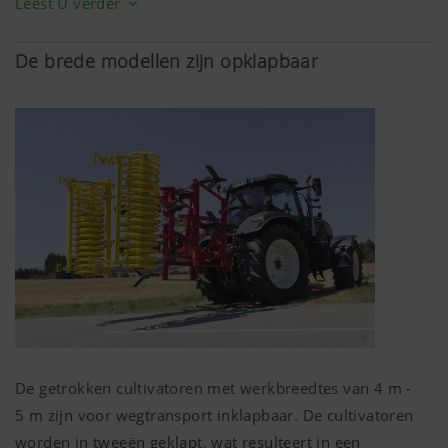
Leest U verder
de ophanging van de steunrol.
De brede modellen zijn opklapbaar
De getrokken cultivatoren met werkbreedtes van
4 m
-
5 m
zijn voor wegtransport inklapbaar. De cultivatoren
worden in tweeën geklapt, wat resulteert in een