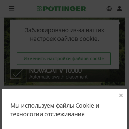
Заблокировано из-за ваших
настроек файлов cookie.
Изменить настройки файлов cookie
×
Мы используем файлы Cookie и
технологии отслеживания