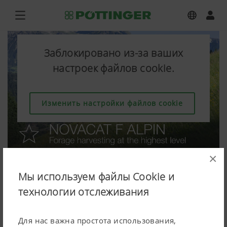
Заблокировано из-за ваших
настроек файлов cookie.
Изменить настройки файлов cookie
×
Мы используем файлы Cookie и
технологии отслеживания
Для нас важна простота использования,