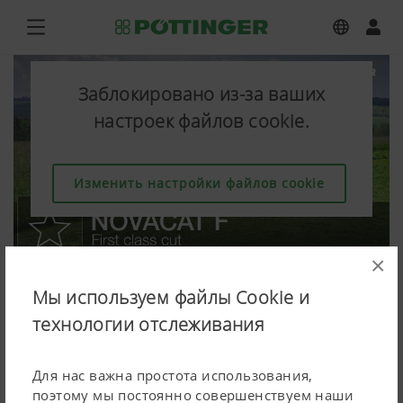
Заблокировано из-за ваших
настроек файлов cookie.
Изменить настройки файлов cookie
×
Мы используем файлы Cookie и
технологии отслеживания
Для нас важна простота использования,
поэтому мы постоянно совершенствуем наши