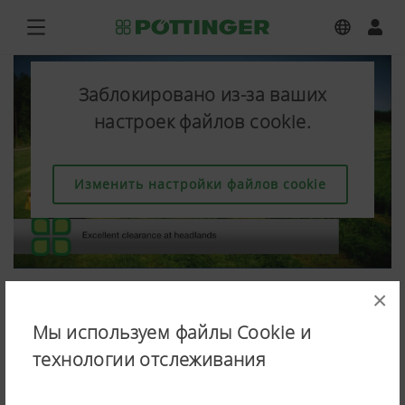
Заблокировано из-за ваших
настроек файлов cookie.
Изменить настройки файлов cookie
×
Мы используем файлы Cookie и
технологии отслеживания