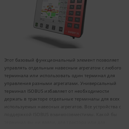
Этот базовый функциональный элемент позволяет
управлять отдельным навесным агрегатом с любого
терминала или использовать один терминал для
управления разными агрегатами. Универсальный
терминал ISOBUS избавляет от необходимости
держать в тракторе отдельные терминалы для всех
используемых навесных агрегатов. Все устройства с
поддержкой ISOBUS взаимосовместимы. Какой бы
терминал вы ни взяли, для трактора или для