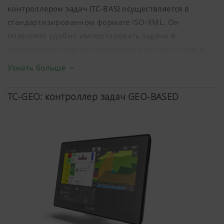
контроллером задач (TC-BAS) осуществляется в
стандартизированном формате ISO-XML. Он
позволяет удобно импортировать задачи в
контроллер и/или экспортировать из него готовую
документацию.
Узнать больше
TC-GEO: контроллер задач GEO-BASED
Подробнее
Маркетинг