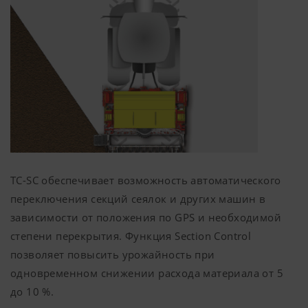
контролируем куки-файлы с сайта You
заблокировать эти куки-файлы в наст
браузера.
TC-SC обеспечивает возможность автоматического
Подробнее
переключения секций сеялок и других машин в
зависимости от положения по GPS и необходимой
степени перекрытия. Функция Section Control
позволяет повысить урожайность при
одновременном снижении расхода материала от 5
до 10 %.