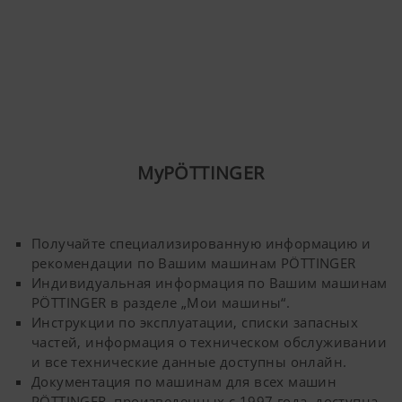
MyPÖTTINGER
Получайте специализированную информацию и
рекомендации по Вашим машинам PÖTTINGER
Индивидуальная информация по Вашим машинам
PÖTTINGER в разделе „Мои машины“.
Инструкции по эксплуатации, списки запасных
частей, информация о техническом обслуживании
и все технические данные доступны онлайн.
Документация по машинам для всех машин
PÖTTINGER, произведенных с 1997 года, доступна