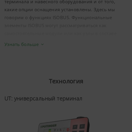
терминала и навесного оборудования и от того,
какие опции оснащения установлены. Здесь мы
говорим о функциях ISOBUS. Функциональные
элементы ISOBUS могут рассматриваться как
самостоятельные модули или как узлы в составе
системы ISOBUS. Каждый из функциональных
Узнать больше
элементов работает при условии его наличия во всех
участвующих компонентах.
Технология
UT: универсальный терминал