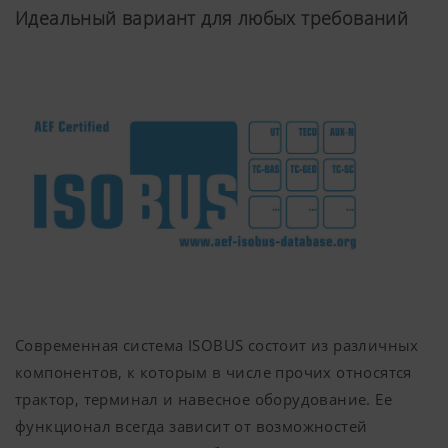
Идеальный вариант для любых требований
программного обеспечения от разных
производителей и разработчиков.
Современная система ISOBUS состоит из различных
компонентов, к которым в числе прочих относятся
трактор, терминал и навесное оборудование. Ее
функционал всегда зависит от возможностей