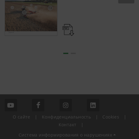
О сайте
|
Конфиденциальность
|
Cookies
|
Контакт
|
Система информирования о нарушениях