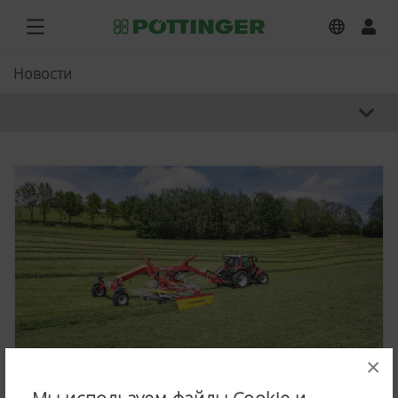
Новости
×