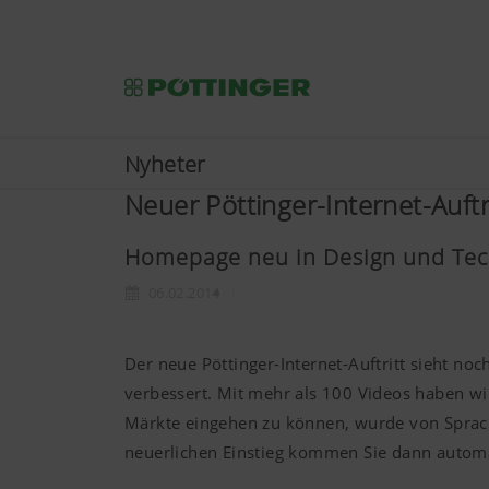
Nyheter
Neuer Pöttinger-Internet-Auftr
Homepage neu in Design und Tec
06.02.2014
Der neue Pöttinger-Internet-Auftritt sieht n
verbessert. Mit mehr als 100 Videos haben w
Märkte eingehen zu können, wurde von Spra
neuerlichen Einstieg kommen Sie dann automat