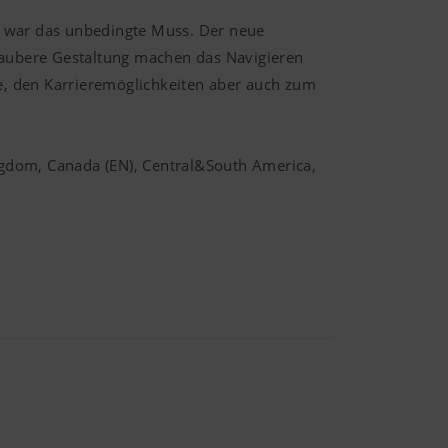
) war das unbedingte Muss. Der neue
 saubere Gestaltung machen das Navigieren
le, den Karrieremöglichkeiten aber auch zum
ingdom, Canada (EN), Central&South America,