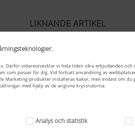
LIKNANDE ARTIKEL
årningsteknologier.
ss. Därför vidareutvecklar vi hela tiden våra erbjudanden och 
klam som passar för dig. Vid fortsatt användning av webbplatse
le Marketing-produkter installeras kakor, men endast om du g
tällningar med hjälp av de angivna kryssrutorna.
Analys och statistik