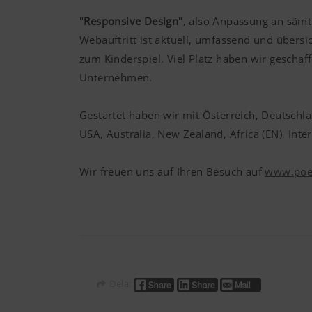
"
Responsive Design
", also Anpassung an sämt
Webauftritt ist aktuell, umfassend und übers
zum Kinderspiel. Viel Platz haben wir geschaf
Unternehmen.
Gestartet haben wir mit Österreich, Deutschla
USA, Australia, New Zealand, Africa (EN), Inter
Wir freuen uns auf Ihren Besuch auf
www.poet
Dela: