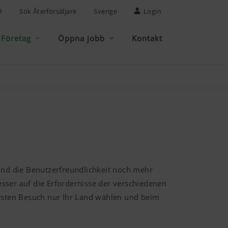
R
Sök Återförsäljare
Sverige
Login
Företag
Öppna jobb
Kontakt
 und die Benutzerfreundlichkeit noch mehr
ser auf die Erfordernisse der verschiedenen
rsten Besuch nur Ihr Land wählen und beim