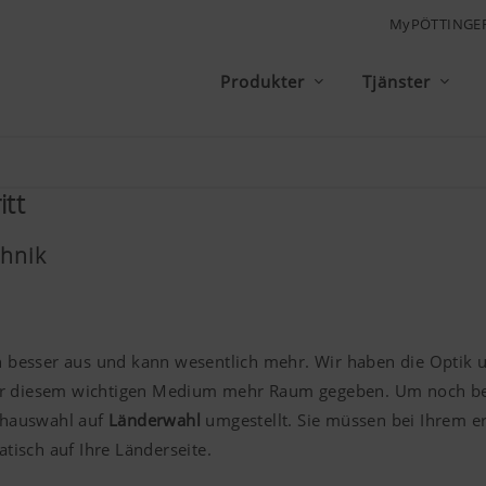
MyPÖTTINGE
Produkter
Tjänster
itt
hnik
och besser aus und kann wesentlich mehr. Wir haben die Optik
ir diesem wichtigen Medium mehr Raum gegeben. Um noch bes
chauswahl auf
Länderwahl
umgestellt. Sie müssen bei Ihrem e
isch auf Ihre Länderseite.