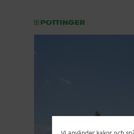
Vi använder kakor och sp