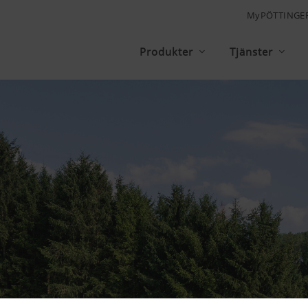
MyPÖTTINGE
Produkter
Tjänster