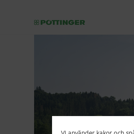
Vi använder kakor och sp