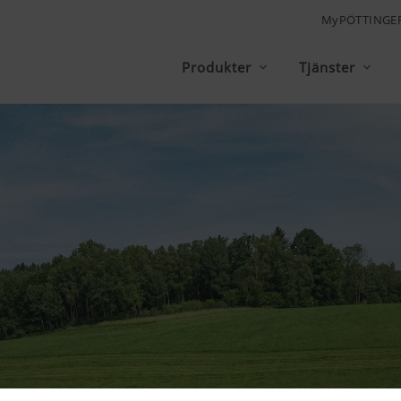
MyPÖTTINGE
Produkter
Tjänster