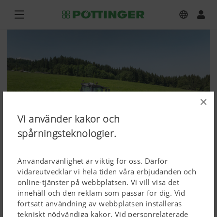
×
Vi använder kakor och
spårningsteknologier.
Användarvänlighet är viktig för oss. Därför
vidareutvecklar vi hela tiden våra erbjudanden och
online-tjänster på webbplatsen. Vi vill visa det
innehåll och den reklam som passar för dig. Vid
NOVACAT 352 V, NOVACAT F 3100
fortsatt användning av webbplatsen installeras
tekniskt nödvändiga kakor. Vid personrelaterade