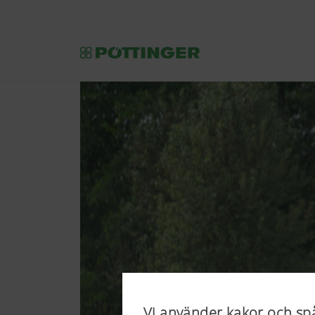
Vi använder kakor och sp