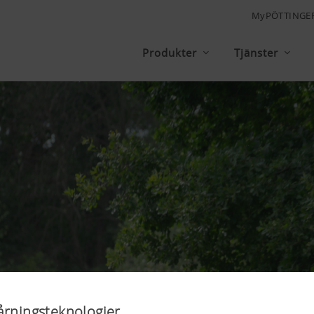
MyPÖTTINGE
Produkter
Tjänster
årningsteknologier.