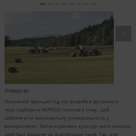
Універсал
Основний принцип під час розробки рулонного
прес-підбирача IMPRESS полягав у тому, щоб
забезпечити максимальну універсальність у
використанні. Зміна кормових культур часто вимагає
адаптації машини до відповідних умов. Так, для