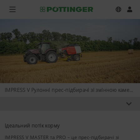
IMPRESS V Рулонні прес-підбирачі зі змінною камерою
Ідеальний потік корму
IMPRESS V MASTER та PRO – це прес-підбирачі зі