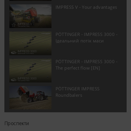
IMPRESS V - Your advantages
PÖTTINGER - IMPRESS 3000 -
Ідеальний потік маси
Більше інфо
PÖTTINGER - IMPRESS 3000 -
The perfect flow [EN]
PÖTTINGER IMPRESS
Roundbalers
Проспекти