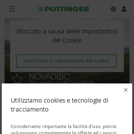
Bloccato a causa delle impostazioni
dei Cookie
Modificare le impostazioni dei Cookie
×
Utilizziamo cookies e tecnologie di
tracciamento
Consideriamo importante la facilità d'uso, perciò
sviluppiamo costantemente le offerte ed i servizi