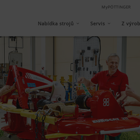
MyPÖTTINGER
Nabídka strojů
Servis
Z výro