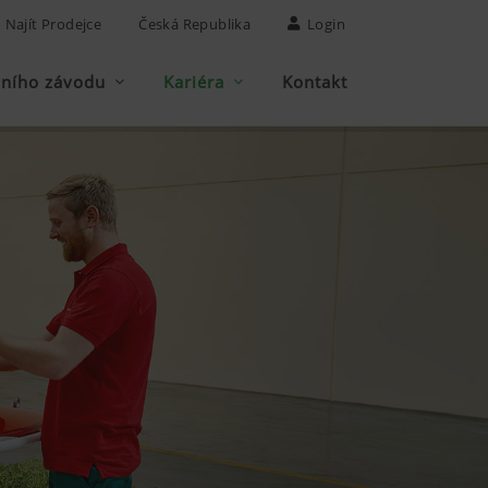
Najít Prodejce
Česká Republika
Login
bního závodu
Kariéra
Kontakt