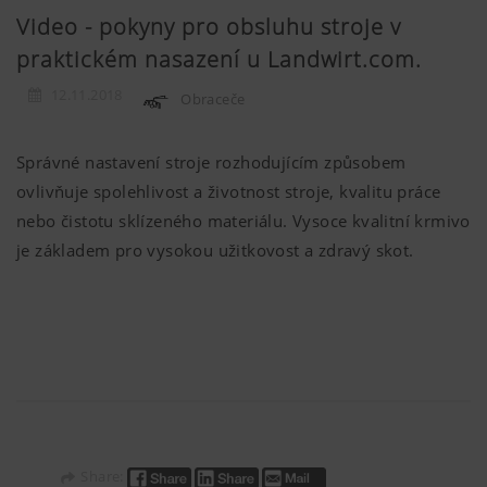
Video - pokyny pro obsluhu stroje v
praktickém nasazení u Landwirt.com.
12.11.2018
Obraceče
Správné nastavení stroje rozhodujícím způsobem
ovlivňuje spolehlivost a životnost stroje, kvalitu práce
nebo čistotu sklízeného materiálu.
Vysoce kvalitní krmivo
je základem pro vysokou užitkovost a zdravý skot.
Share: