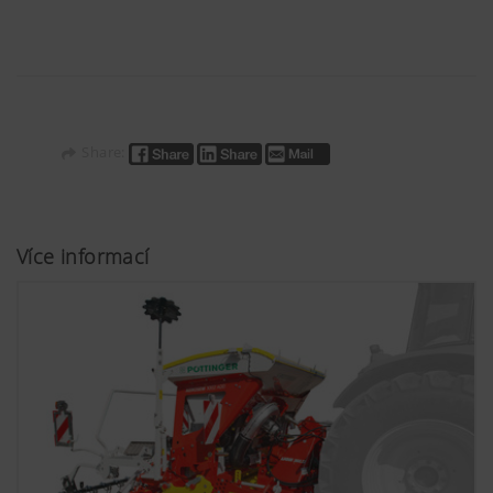
Share:
Více informací