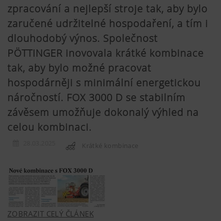
zpracování a nejlepší stroje tak, aby bylo
zaručené udržitelné hospodaření, a tím i
dlouhodobý výnos. Společnost
PÖTTINGER inovovala krátké kombinace
tak, aby bylo možné pracovat
hospodárněji s minimální energetickou
náročností. FOX 3000 D se stabilním
závěsem umožňuje dokonalý výhled na
celou kombinaci.
28.03.2025
Krátké kombinace
ZOBRAZIT CELÝ ČLÁNEK