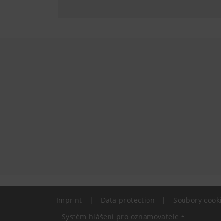
soubory cookie 
Imprint
|
Data protection
|
Soubory cook
Systém hlášení pro oznamovatele