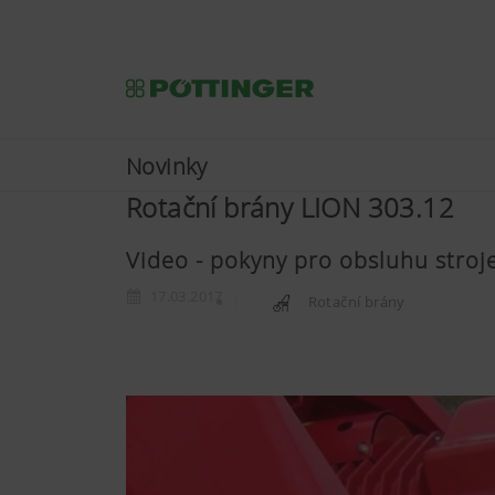
Novinky
Rotační brány LION 303.12
Video - pokyny pro obsluhu stroje
17.03.2017
Rotační brány