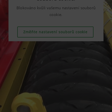
Blokováno kvůli vašemu nastavení souborů
cookie.
Změňte nastavení souborů cookie